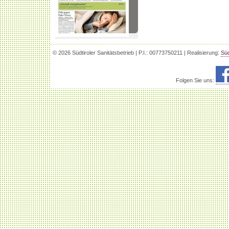
© 2026 Südtiroler Sanitätsbetrieb | P.I.: 00773750211 | Realisierung:
Süd
Folgen Sie uns: