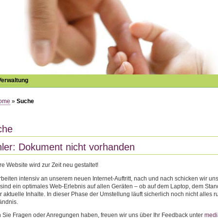
Verwaltung
ome
»
Suche
che
ler: Dokument nicht vorhanden
e Website wird zur Zeit neu gestaltet!
rbeiten intensiv an unserem neuen Internet-Auftritt, nach und nach schicken wir u
 sind ein optimales Web-Erlebnis auf allen Geräten – ob auf dem Laptop, dem St
 aktuelle Inhalte. In dieser Phase der Umstellung läuft sicherlich noch nicht all
ändnis.
Sie Fragen oder Anregungen haben, freuen wir uns über Ihr Feedback unter
medi