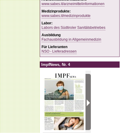
www.sabes.it/arzneimittelinformationen
Medizinprodukte:
www.sabes.it/medizinprodukte
Labor:
Labors des Südtiroler Sanitätsbetriebes
Ausbildung
Fachausbildung in Allgemeinmedizin
Für Lieferanten
NSO - Lieferadressen
ImpfNews, Nr. 4