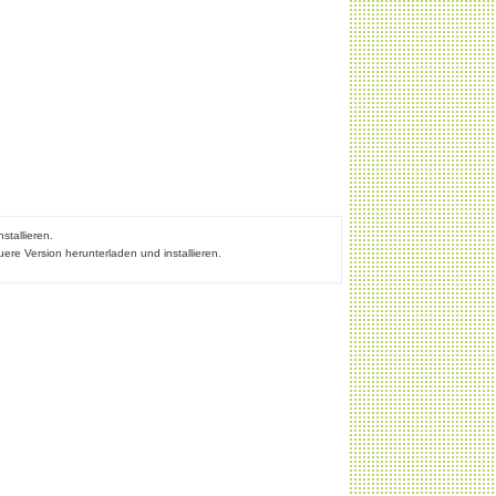
stallieren.
ere Version herunterladen und installieren.