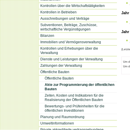
Kontrollen über die Wirtschaftstätigkeiten
Kontrollen in Betrieben
Jahr
Ausschreibungen und Verträge
Subventionen, Beiträge, Zuschüsse,
wirtschaftliche Vergünstigungen
Jahr
Bilanzen
Immobilien und Vermögensverwaltung
Kontrollen und Erhebungen über die
(Letzt
Verwaltung
Dienste und Leistungen der Verwaltung
Um d
Zahlungen der Verwaltung
Um d
Öffentliche Bauten
Öffentliche Bauten
Akte zur Programmierung der öffentlichen
Bauten
Zeiten, Kosten und Indikatoren für die
Realisierung der Öffentlichen Bauten
Bewertungs- und Prüfeinheiten für die
öffentlichen Investitionen
Planung und Raumordnung
Umweltinformationen
Private akkreditierte vertragsgebundene