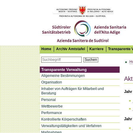
Südtiroler Sanitätsbetrieb
Home
Archiv Amtstafel
Karriere
Transparente 
Suchen
H
Transparente Verwaltung
Allgemeine Bestimmungen
Akt
Organisation
Inhaber von Aufträgen für Mitarbeit und
Jahr
Beratung
Personal
Wettbewerbe
Performance
Jahr
Kontrollierte Körperschaften
Verwaltungstätigkeiten und Verfahren
Maßnahmen