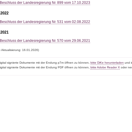
Beschluss der Landesregierung Nr. 899 vom 17.10.2023
 2022
Beschluss der Landesregierung Nr. 531 vom 02.08.2022
 2021
Beschluss der Landesregierung Nr. 570 vom 29.06.2021
e Aktualisierung: 16.01.2026)
igital signierte Dokumente mit der Endung p7m öffnen zu können,
bitte DiKe herunterladen
und in
igital signierte Dokumente mit der Endung PDF öffnen zu können,
bitte Adobe Reader X
oder neu