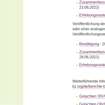
Zusammenfass
23.06.2022)
Erhebungsrast
Veröffentlichung d
oder einer analogen
Veröffentlichungsv
Bestätigung
- 2
Zusammenfass
28.06.2021)
Erhebungsrast
Weiterführende Inf
bz.org/de/berichte
Gutachten OIV
Gutachten OIV