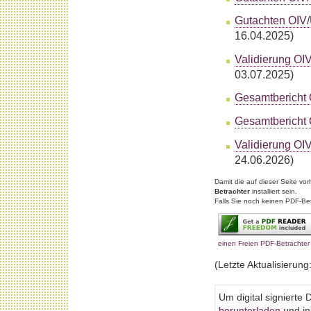
Gutachten OIV
16.04.2025)
Validierung OI
03.07.2025)
Gesamtbericht 
Gesamtbericht
Validierung OI
24.06.2026)
Damit die auf dieser Seite v
Betrachter
installiert sein.
Falls Sie noch keinen PDF-Betr
einen Freien PDF-Betrachter
(Letzte Aktualisierung
Um digital signiert
herunterladen
und ins