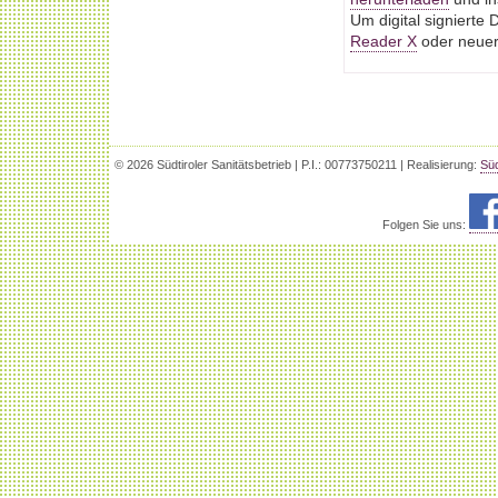
Um digital signiert
Reader X
oder neuere
© 2026 Südtiroler Sanitätsbetrieb | P.I.: 00773750211 | Realisierung:
Süd
Folgen Sie uns: