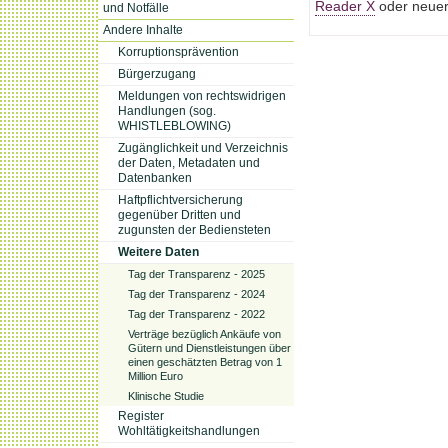
Reader X
oder neuere
und Notfälle
Andere Inhalte
Korruptionsprävention
Bürgerzugang
Meldungen von rechtswidrigen
Handlungen (sog.
WHISTLEBLOWING)
Zugänglichkeit und Verzeichnis
der Daten, Metadaten und
Datenbanken
Haftpflichtversicherung
gegenüber Dritten und
zugunsten der Bediensteten
Weitere Daten
Tag der Transparenz - 2025
Tag der Transparenz - 2024
Tag der Transparenz - 2022
Verträge bezüglich Ankäufe von
Gütern und Dienstleistungen über
einen geschätzten Betrag von 1
Million Euro
Klinische Studie
Register
Wohltätigkeitshandlungen