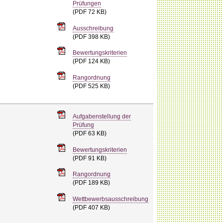
Prüfungen
(PDF 72 KB)
Ausschreibung
(PDF 398 KB)
Bewertungskriterien
(PDF 124 KB)
Rangordnung
(PDF 525 KB)
Aufgabenstellung der
Prüfung
(PDF 63 KB)
Bewertungskriterien
(PDF 91 KB)
Rangordnung
(PDF 189 KB)
Wettbewerbsausschreibung
(PDF 407 KB)