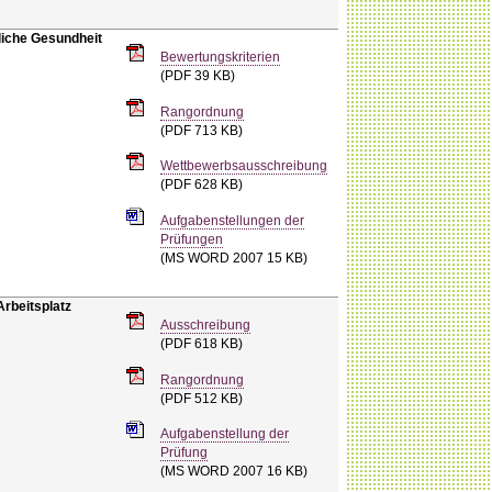
tliche Gesundheit
Bewertungskriterien
(PDF 39 KB)
Rangordnung
(PDF 713 KB)
Wettbewerbsausschreibung
(PDF 628 KB)
Aufgabenstellungen der
Prüfungen
(MS WORD 2007 15 KB)
Arbeitsplatz
Ausschreibung
(PDF 618 KB)
Rangordnung
(PDF 512 KB)
Aufgabenstellung der
Prüfung
(MS WORD 2007 16 KB)