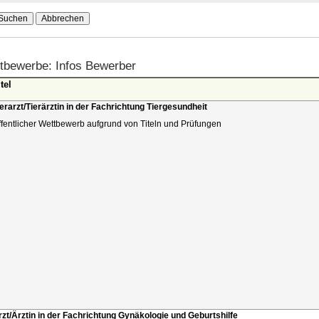
tbewerbe: Infos Bewerber
tel
ierarzt/Tierärztin in der Fachrichtung Tiergesundheit
ffentlicher Wettbewerb aufgrund von Titeln und Prüfungen
rzt/Ärztin in der Fachrichtung Gynäkologie und Geburtshilfe