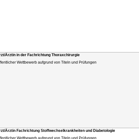
rzt/Ärztin in der Fachrichtung Thoraxchirurgie
ffentlicher Wettbewerb aufgrund von Titeln und Prüfungen
rzt/Ärztin Fachrichtung Stoffwechselkrankheiten und Diabetologie
ffentlicher Wettbewerb aufgrund von Titeln und Prüfungen