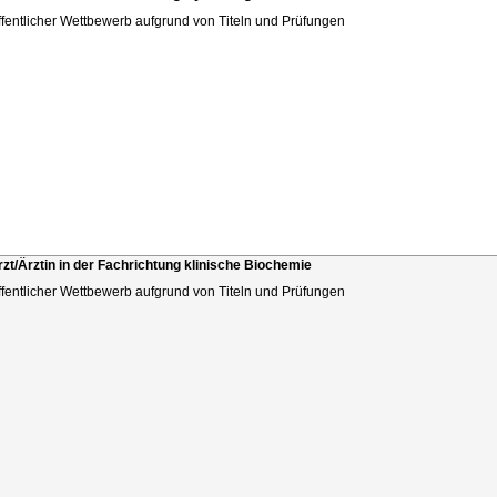
ffentlicher Wettbewerb aufgrund von Titeln und Prüfungen
rzt/Ärztin in der Fachrichtung klinische Biochemie
ffentlicher Wettbewerb aufgrund von Titeln und Prüfungen