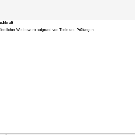
achkraft
ffentlicher Wettbewerb aufgrund von Titeln und Prüfungen