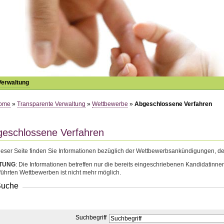
Verwaltung
ome
»
Transparente Verwaltung
»
Wettbewerbe
»
Abgeschlossene Verfahren
eschlossene Verfahren
ieser Seite finden Sie Informationen bezüglich der Wettbewerbsankündigungen, dere
TUNG
: Die Informationen betreffen nur die bereits eingeschriebenen Kandidatin
ührten Wettbewerben ist nicht mehr möglich.
Suche
Suchbegriff