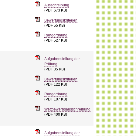
Ausschreibung
(PDF 673 KB)
Bewertungskriterien
(PDF 55 KB)
Rangordnung
(PDF 527 KB)
Aufgabenstellung der
Prüfung
(PDF 35 KB)
Bewertungskriterien
(PDF 122 KB)
Rangordnung
(PDF 107 KB)
Wettbewerbsausschreibung
(PDF 400 KB)
Aufgabenstellung der