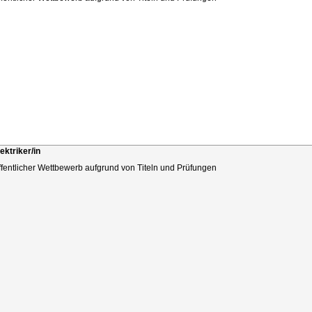
ektriker/in
ffentlicher Wettbewerb aufgrund von Titeln und Prüfungen