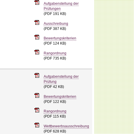
Aufgabenstellung der
Prüfungen
(PDF 191 KB)
Ausschreibung
(PDF 387 KB)
Bewertungskriterien
(PDF 124 KB)
Rangordnung
(PDF 735 KB)
Aufgabenstellung der
Prüfung
(PDF 42 KB)
Bewertungskriterien
(PDF 122 KB)
Rangordnung
(PDF 115 KB)
Wettbewerbsausschreibung
(PDF 628 KB)