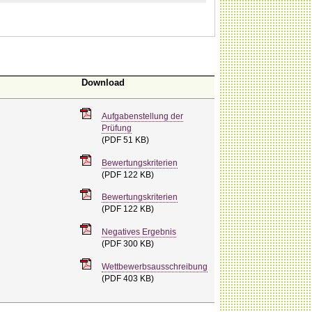
Download
Aufgabenstellung der
Prüfung
(PDF 51 KB)
Bewertungskriterien
(PDF 122 KB)
Bewertungskriterien
(PDF 122 KB)
Negatives Ergebnis
(PDF 300 KB)
Wettbewerbsausschreibung
(PDF 403 KB)