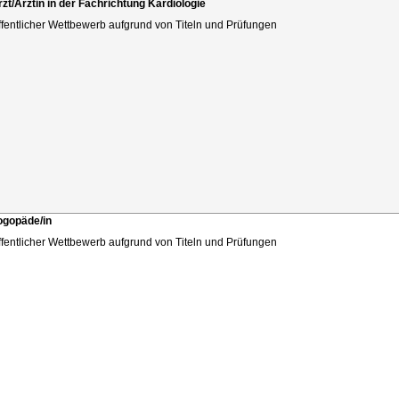
rzt/Ärztin in der Fachrichtung Kardiologie
ffentlicher Wettbewerb aufgrund von Titeln und Prüfungen
ogopäde/in
ffentlicher Wettbewerb aufgrund von Titeln und Prüfungen