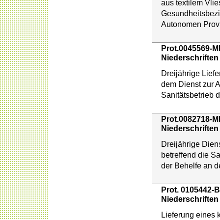
aus textilem Vlie
Gesundheitsbezir
Autonomen Prov
Prot.0045569-M
Niederschriften
Dreijährige Lief
dem Dienst zur 
Sanitätsbetrieb
Prot.0082718-M
Niederschriften
Dreijährige Dien
betreffend die S
der Behelfe an 
Prot. 0105442-B
Niederschriften
Lieferung eines