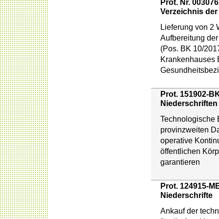
Prot. Nr. 00307
Verzeichnis der
Lieferung von 2
Aufbereitung der
(Pos. BK 10/201
Krankenhauses B
Gesundheitsbezi
Prot. 151902-BK
Niederschriften
Technologische 
provinzweiten D
operative Kontinu
öffentlichen Kör
garantieren
Prot. 124915-ME
Niederschrifte
Ankauf der tech