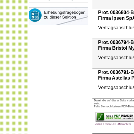
Prot. 0036804-B
Firma Ipsen Sp
Vertragsabschlu
Prot. 0036794-B
Firma Bristol M
Vertragsabschlu
Prot. 0036791-B
Firma Astellas
Vertragsabschlu
Damit die auf dieser Seite vor
sein.
Falls Sie noch keinen PDF-Betrac
einen Freien PDF-Betrachter